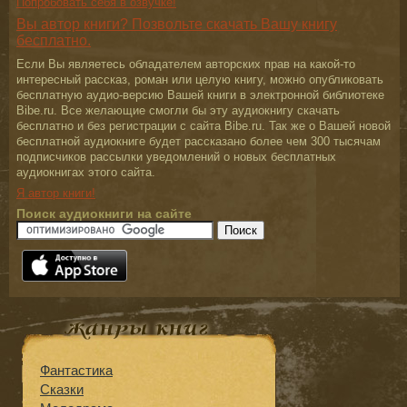
Попробовать себя в озвучке!
Вы автор книги? Позвольте скачать Вашу книгу
бесплатно.
Если Вы являетесь обладателем авторских прав на какой-то
интересный рассказ, роман или целую книгу, можно опубликовать
бесплатную аудио-версию Вашей книги в электронной библиотеке
Bibe.ru. Все желающие смогли бы эту аудиокнигу скачать
бесплатно и без регистрации с сайта Bibe.ru. Так же о Вашей новой
бесплатной аудиокниге будет рассказано более чем 300 тысячам
подписчиков рассылки уведомлений о новых бесплатных
аудиокнигах этого сайта.
Я автор книги!
Поиск аудиокниги на сайте
Фантастика
Сказки