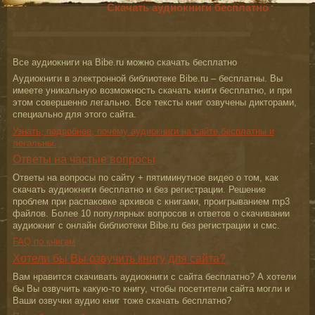
Скачать аудиокниги бесплатно
Все аудиокниги на Bibe.ru можно скачать бесплатно
Аудиокниги в электронной библиотеке Bibe.ru – бесплатны. Вы
имеете уникальную возможность скачать книги бесплатно, и при
этом совершенно легально. Все тексты книг озвучены дикторами,
специально для этого сайта.
Узнать, подробнее, почему аудиокниги на сайте бесплатны и
легальны.
Ответы на частые вопросы
Ответы на вопросы по сайту + пятиминутное видео о том, как
скачать аудиокниги бесплатно и без регистрации. Решение
проблем при распаковке архивов с книгами, проигрыванием mp3
файлов. Более 10 популярных вопросов и ответов о скачивании
аудиокниг с онлайн библиотеки Bibe.ru без регистрации и смс.
FAQ по книгам
Хотели бы Вы озвучить книгу для сайта?
Вам нравится скачивать аудиокниги с сайта бесплатно? А хотели
бы Вы озвучить какую-то книгу, чтобы посетители сайта могли и
Ваши озвучки аудио книг тоже скачать бесплатно?