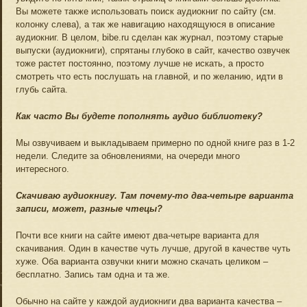
Вы можете также использовать поиск аудиокниг по сайту (см.
колонку слева), а так же навигацию находящуюся в описание
аудиокниг. В целом, bibe.ru сделан как журнал, поэтому старые
выпуски (аудиокниги), спрятаны глубоко в сайт, качество озвучек
тоже растет постоянно, поэтому лучше не искать, а просто
смотреть что есть послушать на главной, и по желанию, идти в
глубь сайта.
Как часто Вы будете пополнять аудио библиотеку?
Мы озвучиваем и выкладываем примерно по одной книге раз в 1-2
недели. Следите за обновлениями, на очереди много
интересного.
Скачиваю аудиокнигу. Там почему-то два-четыре варианта
записи, может, разные чтецы?
Почти все книги на сайте имеют два-четыре варианта для
скачивания. Один в качестве чуть лучше, другой в качестве чуть
хуже. Оба варианта озвучки книги можно скачать целиком –
бесплатно. Запись там одна и та же.
Обычно на сайте у каждой аудиокниги два варианта качества –