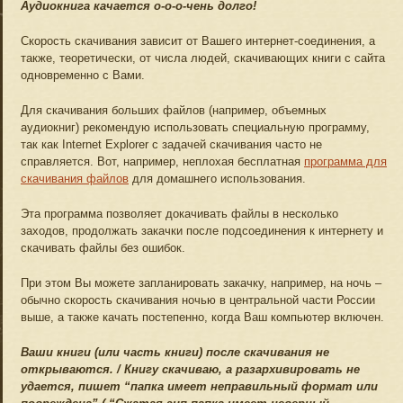
Аудиокнига качается о-о-о-чень долго!
Скорость скачивания зависит от Вашего интернет-соединения, а
также, теоретически, от числа людей, скачивающих книги с сайта
одновременно с Вами.
Для скачивания больших файлов (например, объемных
аудиокниг) рекомендую использовать специальную программу,
так как Internet Explorer с задачей скачивания часто не
справляется. Вот, например, неплохая бесплатная
программа для
скачивания файлов
для домашнего использования.
Эта программа позволяет докачивать файлы в несколько
заходов, продолжать закачки после подсоединения к интернету и
скачивать файлы без ошибок.
При этом Вы можете запланировать закачку, например, на ночь –
обычно скорость скачивания ночью в центральной части России
выше, а также качать постепенно, когда Ваш компьютер включен.
Ваши книги (или часть книги) после скачивания не
открываются. / Книгу скачиваю, а разархивировать не
удается, пишет “папка имеет неправильный формат или