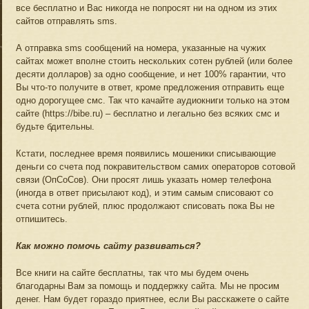
все бесплатно и Вас никогда не попросят ни на одном из этих
сайтов отправлять sms.
А отправка sms сообщений на номера, указанные на чужих
сайтах может вполне стоить нескольких сотен рублей (или более
десяти долларов) за одно сообщение, и нет 100% гарантии, что
Вы что-то получите в ответ, кроме предложения отправить еще
одно дорогущее смс. Так что качайте аудиокниги только на этом
сайте (https://bibe.ru) – бесплатно и легально без всяких смс и
будьте бдительны.
Кстати, последнее время появились мошеники списывающие
деньги со счета под покравительством самих операторов сотовой
связи (ОпСоСов). Они просят лишь указать номер телефона
(иногда в ответ присылают код), и этим самым списовают со
счета сотни рублей, плюс продолжают списовать пока Вы не
отпишитесь.
Как можно помочь сайту развиваться?
Все книги на сайте бесплатны, так что мы будем очень
благодарны Вам за помощь и поддержку сайта. Мы не просим
денег. Нам будет гораздо приятнее, если Вы расскажете о сайте