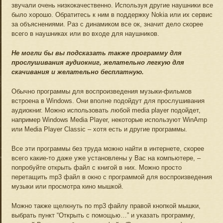
звучали очень низкокачественно. Используя другие наушники все
было хорошо. Обратитесь к ним в поддержку Nokia или их сервис
за объяснениями. Раз с динамиком все ок, значит дело скорее
всего в наушниках или во входе для наушников.
Не могли бы вы подсказать также программу для
прослушивания аудиокниг, желательно легкую для
скачивания и желательно бесплатную.
Обычно программы для воспроизведения музыки-фильмов
встроена в Windows. Они вполне подойдут для прослушивания
аудиокниг. Можно использовать любой media player подойдет,
например Windows Media Player, некоторые используют WinAmp
или Media Player Classic – хотя есть и другие программы.
Все эти программы без труда можно найти в интернете, скорее
всего какие-то даже уже установлены у Вас на компьютере, –
попробуйте открыть файл с книгой в них. Можно просто
перетащить mp3 файл в окно с программой для воспроизведения
музыки или просмотра кино мышкой.
Можно также щелкнуть по mp3 файлу правой кнопкой мышки,
выбрать пункт “Открыть с помощью…” и указать программу,