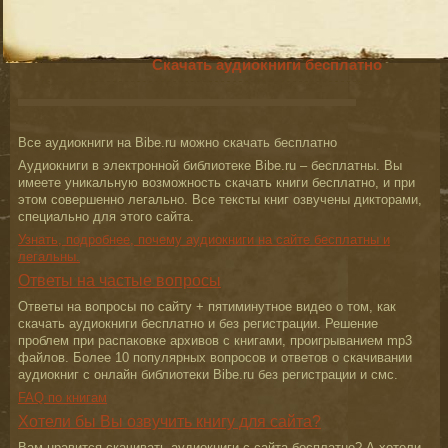
Скачать аудиокниги бесплатно
Все аудиокниги на Bibe.ru можно скачать бесплатно
Аудиокниги в электронной библиотеке Bibe.ru – бесплатны. Вы
имеете уникальную возможность скачать книги бесплатно, и при
этом совершенно легально. Все тексты книг озвучены дикторами,
специально для этого сайта.
Узнать, подробнее, почему аудиокниги на сайте бесплатны и
легальны.
Ответы на частые вопросы
Ответы на вопросы по сайту + пятиминутное видео о том, как
скачать аудиокниги бесплатно и без регистрации. Решение
проблем при распаковке архивов с книгами, проигрыванием mp3
файлов. Более 10 популярных вопросов и ответов о скачивании
аудиокниг с онлайн библиотеки Bibe.ru без регистрации и смс.
FAQ по книгам
Хотели бы Вы озвучить книгу для сайта?
Вам нравится скачивать аудиокниги с сайта бесплатно? А хотели