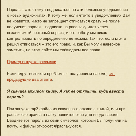
Пароль – это стимул подписаться на эти полезные уведомления
о новых аудиокнигах. К тому же, если что-то в уведомлениях Вам
не нравится, никто не запрещает отписаться сразу же после
получения пароля – подписка на рассылку идет через
независимый почтовый сервис, и его работу мы никак
контролировать по определению не можем. Так что, если кто-то
решил отписаться – это его право, и, как Вы могли наверное
заметить, на этом сайте мы соблюдаем все права.
Пример выпуска рассылки
Если вдруг возникли проблемы с получением пароля,
см.
предыдущие два ответа
.
Я скачала архивом книгу. А как ее открыть, куда ввести
пароль?
При запуске mp3 файла из скаченного архива с книгой, или при
распаковке архива в папку появится окно для ввода пароля.
Вводите тот пароль из семи символов, который Вы получили на
почту, и файлы откроются/распакуются.