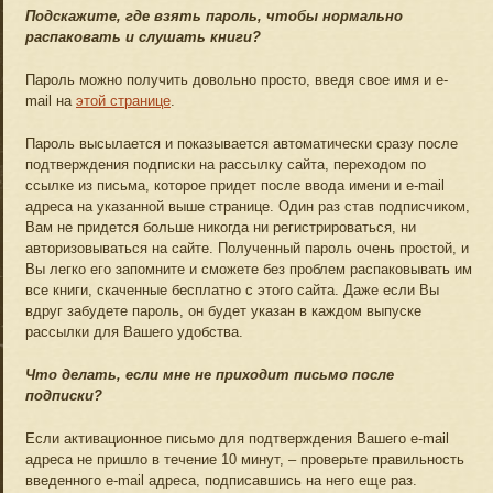
Подскажите, где взять пароль, чтобы нормально
распаковать и слушать книги?
Пароль можно получить довольно просто, введя свое имя и e-
mail на
этой странице
.
Пароль высылается и показывается автоматически сразу после
подтверждения подписки на рассылку сайта, переходом по
ссылке из письма, которое придет после ввода имени и e-mail
адреса на указанной выше странице. Один раз став подписчиком,
Вам не придется больше никогда ни регистрироваться, ни
авторизовываться на сайте. Полученный пароль очень простой, и
Вы легко его запомните и сможете без проблем распаковывать им
все книги, скаченные бесплатно с этого сайта. Даже если Вы
вдруг забудете пароль, он будет указан в каждом выпуске
рассылки для Вашего удобства.
Что делать, если мне не приходит письмо после
подписки?
Если активационное письмо для подтверждения Вашего e-mail
адреса не пришло в течение 10 минут, – проверьте правильность
введенного e-mail адреса, подписавшись на него еще раз.