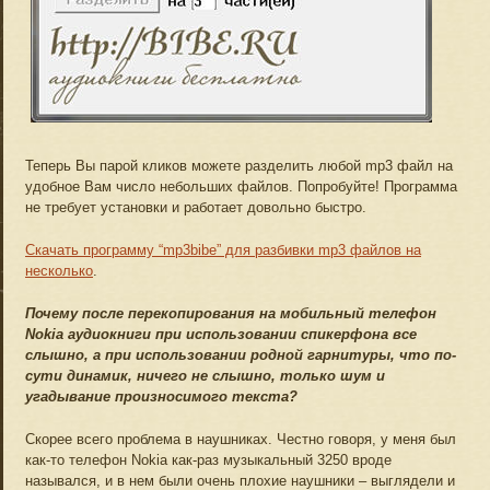
Теперь Вы парой кликов можете разделить любой mp3 файл на
удобное Вам число небольших файлов. Попробуйте! Программа
не требует установки и работает довольно быстро.
Скачать программу “mp3bibe” для разбивки mp3 файлов на
несколько
.
Почему после перекопирования на мобильный телефон
Nokia аудиокниги при использовании спикерфона все
слышно, а при использовании родной гарнитуры, что по-
сути динамик, ничего не слышно, только шум и
угадывание произносимого текста?
Скорее всего проблема в наушниках. Честно говоря, у меня был
как-то телефон Nokia как-раз музыкальный 3250 вроде
назывался, и в нем были очень плохие наушники – выглядели и