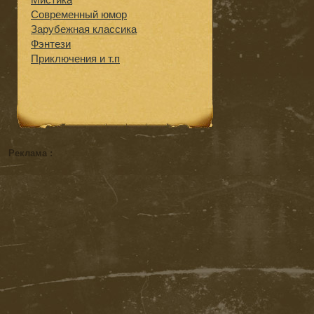
Современный юмор
Зарубежная классика
Фэнтези
Приключения и т.п
Реклама :