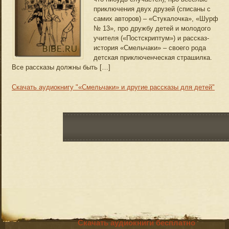
приключения двух друзей (списаны с
самих авторов) – «Стукалочка», «Шурф
№ 13», про дружбу детей и молодого
учителя («Постскриптум») и рассказ-
история «Смельчаки» – своего рода
детская приключенческая страшилка.
Все рассказы должны быть […]
Скачать аудиокнигу "«Смельчаки» и другие рассказы для детей"
Скачать аудиокниги бесплатно