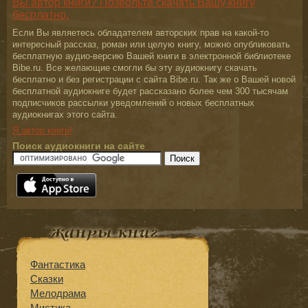
Вы автор книги? Позвольте скачать Вашу книгу
бесплатно.
Если Вы являетесь обладателем авторских прав на какой-то
интересный рассказ, роман или целую книгу, можно опубликовать
бесплатную аудио-версию Вашей книги в электронной библиотеке
Bibe.ru. Все желающие смогли бы эту аудиокнигу скачать
бесплатно и без регистрации с сайта Bibe.ru. Так же о Вашей новой
бесплатной аудиокниге будет рассказано более чем 300 тысячам
подписчиков рассылки уведомлений о новых бесплатных
аудиокнигах этого сайта.
Я автор книги!
Поиск аудиокниги на сайте
Фантастика
Сказки
Мелодрама
Мистика