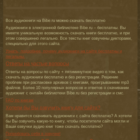
Все аудиокниги на Bibe.ru можно скачать бесплатно
Аудиокниги в электронной библиотеке Bibe.ru – бесплатны. Вы
имеете уникальную возможность скачать книги бесплатно, и при
этом совершенно легально. Все тексты книг озвучены дикторами,
специально для этого сайта.
Узнать, подробнее, почему аудиокниги на сайте бесплатны и
легальны.
Ответы на частые вопросы
Ответы на вопросы по сайту + пятиминутное видео о том, как
скачать аудиокниги бесплатно и без регистрации. Решение
проблем при распаковке архивов с книгами, проигрыванием mp3
файлов. Более 10 популярных вопросов и ответов о скачивании
аудиокниг с онлайн библиотеки Bibe.ru без регистрации и смс.
FAQ по книгам
Хотели бы Вы озвучить книгу для сайта?
Вам нравится скачивать аудиокниги с сайта бесплатно? А хотели
бы Вы озвучить какую-то книгу, чтобы посетители сайта могли и
Ваши озвучки аудио книг тоже скачать бесплатно?
Попробовать себя в озвучке!