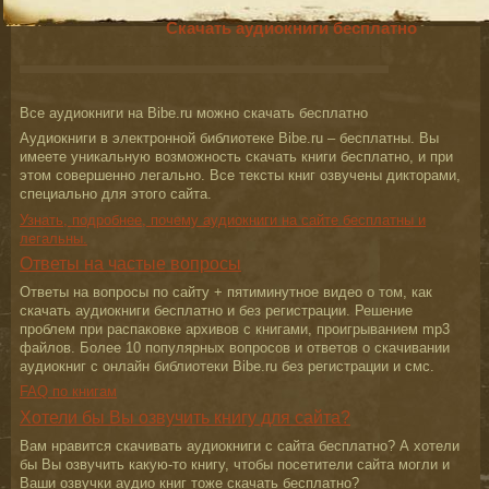
Скачать аудиокниги бесплатно
Все аудиокниги на Bibe.ru можно скачать бесплатно
Аудиокниги в электронной библиотеке Bibe.ru – бесплатны. Вы
имеете уникальную возможность скачать книги бесплатно, и при
этом совершенно легально. Все тексты книг озвучены дикторами,
специально для этого сайта.
Узнать, подробнее, почему аудиокниги на сайте бесплатны и
легальны.
Ответы на частые вопросы
Ответы на вопросы по сайту + пятиминутное видео о том, как
скачать аудиокниги бесплатно и без регистрации. Решение
проблем при распаковке архивов с книгами, проигрыванием mp3
файлов. Более 10 популярных вопросов и ответов о скачивании
аудиокниг с онлайн библиотеки Bibe.ru без регистрации и смс.
FAQ по книгам
Хотели бы Вы озвучить книгу для сайта?
Вам нравится скачивать аудиокниги с сайта бесплатно? А хотели
бы Вы озвучить какую-то книгу, чтобы посетители сайта могли и
Ваши озвучки аудио книг тоже скачать бесплатно?