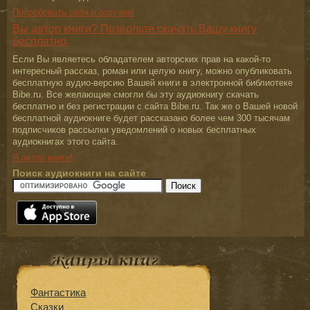
Попробовать себя в озвучке!
Вы автор книги? Позвольте скачать Вашу книгу
бесплатно.
Если Вы являетесь обладателем авторских прав на какой-то
интересный рассказ, роман или целую книгу, можно опубликовать
бесплатную аудио-версию Вашей книги в электронной библиотеке
Bibe.ru. Все желающие смогли бы эту аудиокнигу скачать
бесплатно и без регистрации с сайта Bibe.ru. Так же о Вашей новой
бесплатной аудиокниге будет рассказано более чем 300 тысячам
подписчиков рассылки уведомлений о новых бесплатных
аудиокнигах этого сайта.
Я автор книги!
Поиск аудиокниги на сайте
Фантастика
Сказки