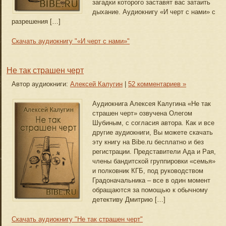
загадки которого заставят вас затаить
дыхание. Аудиокнигу «И черт с нами» с
разрешения […]
Скачать аудиокнигу "«И черт с нами»"
Не так страшен черт
Автор аудиокниги:
Алексей Калугин
|
52 комментариев »
Аудиокнига Алексея Калугина «Не так
страшен черт» озвучена Олегом
Шубиным, с согласия автора. Как и все
другие аудиокниги, Вы можете скачать
эту книгу на Bibe.ru бесплатно и без
регистрации. Представители Ада и Рая,
члены бандитской группировки «семья»
и полковник КГБ, под руководством
Градоначальника – все в один момент
обращаются за помощью к обычному
детективу Дмитрию […]
Скачать аудиокнигу "Не так страшен черт"