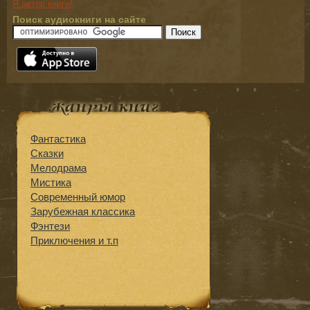
Я автор книги!
Поиск аудиокниги на сайте
Фантастика
Сказки
Мелодрама
Мистика
Современный юмор
Зарубежная классика
Фэнтези
Приключения и т.п