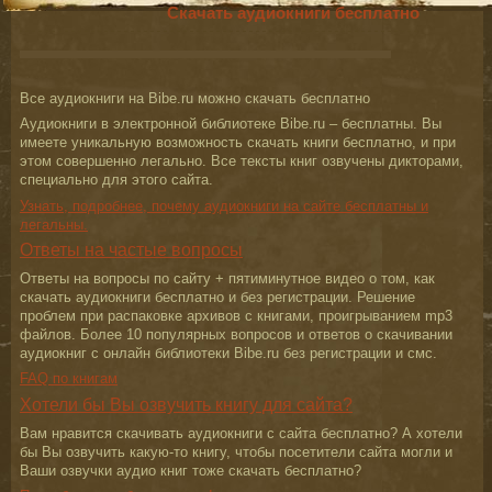
Скачать аудиокниги бесплатно
Все аудиокниги на Bibe.ru можно скачать бесплатно
Аудиокниги в электронной библиотеке Bibe.ru – бесплатны. Вы
имеете уникальную возможность скачать книги бесплатно, и при
этом совершенно легально. Все тексты книг озвучены дикторами,
специально для этого сайта.
Узнать, подробнее, почему аудиокниги на сайте бесплатны и
легальны.
Ответы на частые вопросы
Ответы на вопросы по сайту + пятиминутное видео о том, как
скачать аудиокниги бесплатно и без регистрации. Решение
проблем при распаковке архивов с книгами, проигрыванием mp3
файлов. Более 10 популярных вопросов и ответов о скачивании
аудиокниг с онлайн библиотеки Bibe.ru без регистрации и смс.
FAQ по книгам
Хотели бы Вы озвучить книгу для сайта?
Вам нравится скачивать аудиокниги с сайта бесплатно? А хотели
бы Вы озвучить какую-то книгу, чтобы посетители сайта могли и
Ваши озвучки аудио книг тоже скачать бесплатно?