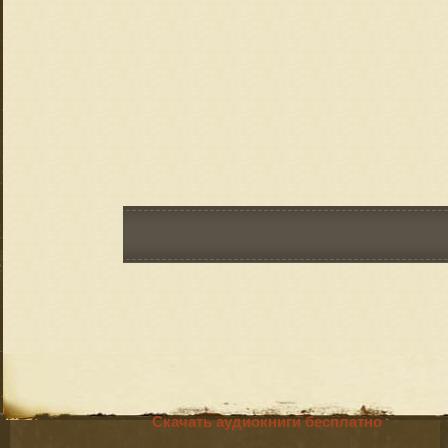
Скачать аудиокниги бесплатно