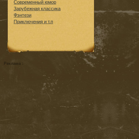
Современный юмор
Зарубежная классика
Фэнтези
Приключения и т.п
Реклама :