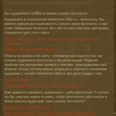
Все аудиокниги на Bibe.ru можно скачать бесплатно
Аудиокниги в электронной библиотеке Bibe.ru – бесплатны. Вы
имеете уникальную возможность скачать книги бесплатно, и при
этом совершенно легально. Все тексты книг озвучены дикторами,
специально для этого сайта.
Узнать, подробнее, почему аудиокниги на сайте бесплатны и
легальны.
Ответы на частые вопросы
Ответы на вопросы по сайту + пятиминутное видео о том, как
скачать аудиокниги бесплатно и без регистрации. Решение
проблем при распаковке архивов с книгами, проигрыванием mp3
файлов. Более 10 популярных вопросов и ответов о скачивании
аудиокниг с онлайн библиотеки Bibe.ru без регистрации и смс.
FAQ по книгам
Хотели бы Вы озвучить книгу для сайта?
Вам нравится скачивать аудиокниги с сайта бесплатно? А хотели
бы Вы озвучить какую-то книгу, чтобы посетители сайта могли и
Ваши озвучки аудио книг тоже скачать бесплатно?
Попробовать себя в озвучке!
Вы автор книги? Позвольте скачать Вашу книгу