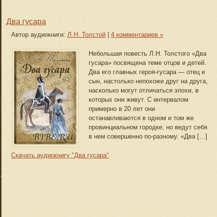
Два гусара
Автор аудиокниги:
Л.Н. Толстой
|
4 комментариев »
Небольшая повесть Л.Н. Толстого «Два
гусара» посвящена теме отцов и детей.
Два его главных героя-гусара — отец и
сын, настолько непохожи друг на друга,
насколько могут отличаться эпохи, в
которых они живут. С интервалом
примерно в 20 лет они
останавливаются в одном и том же
провинциальном городке, но ведут себя
в нем совершенно по-разному. «Два […]
Скачать аудиокнигу "Два гусара"