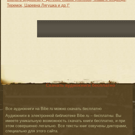
Теремок, Царевна Лягушка и др.)"
Скачать аудиокниги бесплатно
Все аудиокниги на Bibe.ru можно скачать бесплатно
Аудиокниги в электронной библиотеке Bibe.ru – бесплатны. Вы
имеете уникальную возможность скачать книги бесплатно, и при
этом совершенно легально. Все тексты книг озвучены дикторами,
специально для этого сайта.