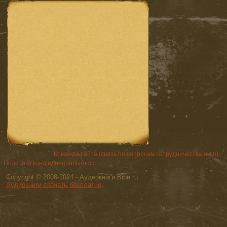
Команда сайта (связь по вопросам сотрудничества и т.п).
Политика конфиденциальности
Copyright © 2008-2024 - Аудиокниги Bibe.ru
Аудиокниги скачать бесплатно
.