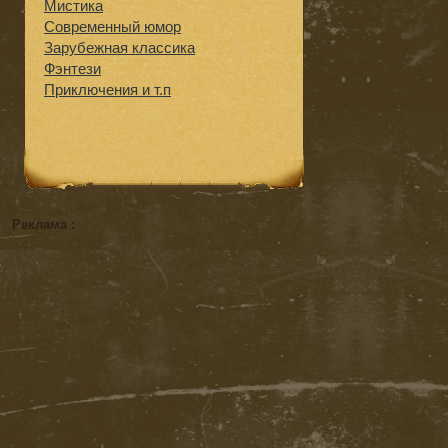
Мистика
Современный юмор
Зарубежная классика
Фэнтези
Приключения и т.п
Реклама :