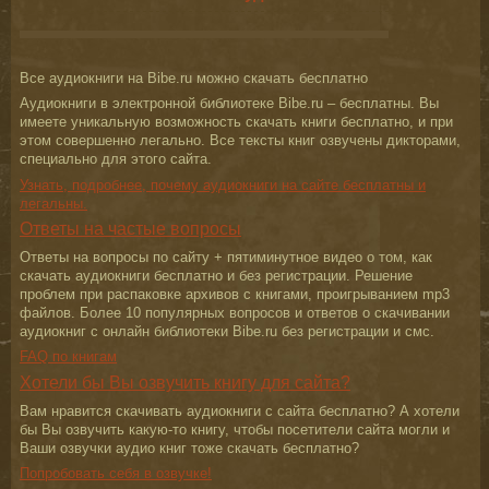
Все аудиокниги на Bibe.ru можно скачать бесплатно
Аудиокниги в электронной библиотеке Bibe.ru – бесплатны. Вы
имеете уникальную возможность скачать книги бесплатно, и при
этом совершенно легально. Все тексты книг озвучены дикторами,
специально для этого сайта.
Узнать, подробнее, почему аудиокниги на сайте бесплатны и
легальны.
Ответы на частые вопросы
Ответы на вопросы по сайту + пятиминутное видео о том, как
скачать аудиокниги бесплатно и без регистрации. Решение
проблем при распаковке архивов с книгами, проигрыванием mp3
файлов. Более 10 популярных вопросов и ответов о скачивании
аудиокниг с онлайн библиотеки Bibe.ru без регистрации и смс.
FAQ по книгам
Хотели бы Вы озвучить книгу для сайта?
Вам нравится скачивать аудиокниги с сайта бесплатно? А хотели
бы Вы озвучить какую-то книгу, чтобы посетители сайта могли и
Ваши озвучки аудио книг тоже скачать бесплатно?
Попробовать себя в озвучке!