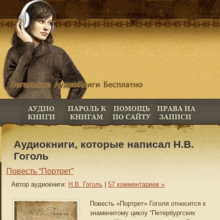
Аудиокниги, которые написал Н.В.
Гоголь
Повесть “Портрет”
Автор аудиокниги:
Н.В. Гоголь
|
57 комментариев »
Повесть «Портрет» Гоголя относится к
знаменитому циклу “Петербургских