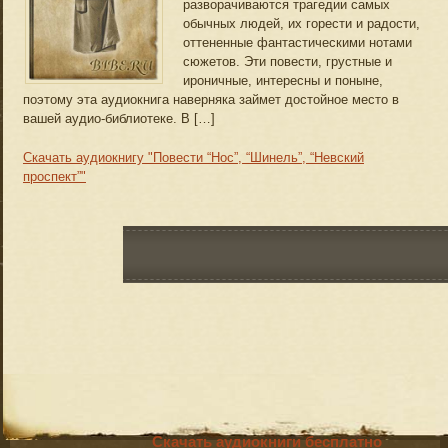
разворачиваются трагедии самых
обычных людей, их горести и радости,
оттененные фантастическими нотами
сюжетов. Эти повести, грустные и
ироничные, интересны и поныне,
поэтому эта аудиокнига наверняка займет достойное место в
вашей аудио-библиотеке. В […]
Скачать аудиокнигу "Повести “Нос”, “Шинель”, “Невский
проспект”"
Скачать аудиокниги бесплатно