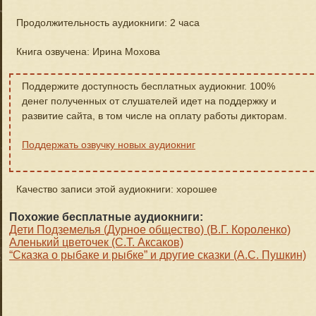
Продолжительность аудиокниги: 2 часа
Книга озвучена: Ирина Мохова
Поддержите доступность бесплатных аудиокниг. 100%
денег полученных от слушателей идет на поддержку и
развитие сайта, в том числе на оплату работы дикторам.
Поддержать озвучку новых аудиокниг
Качество записи этой аудиокниги: хорошее
Похожие бесплатные аудиокниги:
Дети Подземелья (Дурное общество) (В.Г. Короленко)
Аленький цветочек (С.Т. Аксаков)
“Сказка о рыбаке и рыбке” и другие сказки (А.С. Пушкин)