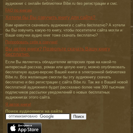
аудиокниг с онлайн библиотеки Bibe.ru без регистрации и смс.
FAQ по книгам
Хотели бы Вы озвучить книгу для сайта?
Вам нравится скачивать аудиокниги с сайта бесплатно? А хотели
бы Вы озвучить какую-то книгу, чтобы посетители сайта могли и
Ваши озвучки аудио книг тоже скачать бесплатно?
Попробовать себя в озвучке!
Вы автор книги? Позвольте скачать Вашу книгу
бесплатно.
Если Вы являетесь обладателем авторских прав на какой-то
интересный рассказ, роман или целую книгу, можно опубликовать
бесплатную аудио-версию Вашей книги в электронной библиотеке
Bibe.ru. Все желающие смогли бы эту аудиокнигу скачать
бесплатно и без регистрации с сайта Bibe.ru. Так же о Вашей новой
бесплатной аудиокниге будет рассказано более чем 300 тысячам
подписчиков рассылки уведомлений о новых бесплатных
аудиокнигах этого сайта.
Я автор книги!
Поиск аудиокниги на сайте