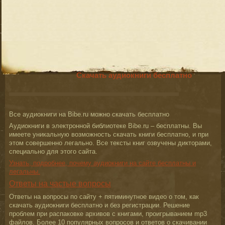
Скачать аудиокниги бесплатно
Все аудиокниги на Bibe.ru можно скачать бесплатно
Аудиокниги в электронной библиотеке Bibe.ru – бесплатны. Вы
имеете уникальную возможность скачать книги бесплатно, и при
этом совершенно легально. Все тексты книг озвучены дикторами,
специально для этого сайта.
Узнать, подробнее, почему аудиокниги на сайте бесплатны и
легальны.
Ответы на частые вопросы
Ответы на вопросы по сайту + пятиминутное видео о том, как
скачать аудиокниги бесплатно и без регистрации. Решение
проблем при распаковке архивов с книгами, проигрыванием mp3
файлов. Более 10 популярных вопросов и ответов о скачивании