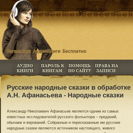
Русские народные сказки в обработке
А.Н. Афанасьева - Народные сказки
Александр Николаевич Афанасьев является одним из самых
известных исследователей русского фольклора – преданий,
обычаев и верований. Собранные и пересказанные им русские
народные сказки являются источником настоящего, живого