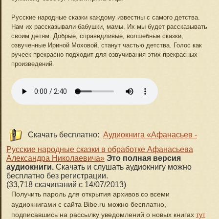
Русские народные сказки каждому известны с самого детства.
Нам их рассказывали бабушки, мамы. Их мы будет рассказывать
своим детям. Добрые, справедливые, волшебные сказки,
озвученные Ириной Моховой, станут частью детства. Голос как
ручеек прекрасно подходит для озвучивания этих прекрасных
произведений.
Скачать бесплатно:
Аудиокнига «Афанасьев -
Русские народные сказки в обработке Афанасьева
Александра Николаевича»
Это полная версия
аудиокниги.
Скачать и слушать аудиокнигу можно
бесплатно без регистрации.
(33,718 скачиваний с 14/07/2013)
Получить пароль для открытия архивов со всеми
аудиокнигами с сайта Bibe.ru можно бесплатно,
подписавшись на рассылку уведомлений о новых книгах
тут