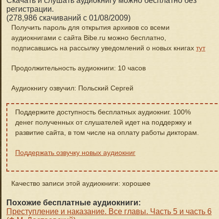
Скачать и слушать аудиокнигу можно бесплатно без
регистрации.
(278,986 скачиваний с 01/08/2009)
Получить пароль для открытия архивов со всеми
аудиокнигами с сайта Bibe.ru можно бесплатно,
подписавшись на рассылку уведомлений о новых книгах
тут
Продолжительность аудиокниги: 10 часов
Аудиокнигу озвучил: Польский Сергей
Поддержите доступность бесплатных аудиокниг. 100%
денег полученных от слушателей идет на поддержку и
развитие сайта, в том числе на оплату работы дикторам.
Поддержать озвучку новых аудиокниг
Качество записи этой аудиокниги: хорошее
Похожие бесплатные аудиокниги:
Преступление и наказание. Все главы. Часть 5 и часть 6