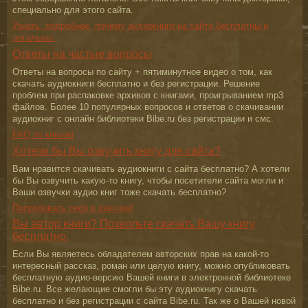
специально для этого сайта.
Узнать, подробнее, почему аудиокниги на сайте бесплатны и
легальны.
Ответы на частые вопросы
Ответы на вопросы по сайту + пятиминутное видео о том, как
скачать аудиокниги бесплатно и без регистрации. Решение
проблем при распаковке архивов с книгами, проигрыванием mp3
файлов. Более 10 популярных вопросов и ответов о скачивании
аудиокниг с онлайн библиотеки Bibe.ru без регистрации и смс.
FAQ по книгам
Хотели бы Вы озвучить книгу для сайта?
Вам нравится скачивать аудиокниги с сайта бесплатно? А хотели
бы Вы озвучить какую-то книгу, чтобы посетители сайта могли и
Ваши озвучки аудио книг тоже скачать бесплатно?
Попробовать себя в озвучке!
Вы автор книги? Позвольте скачать Вашу книгу
бесплатно.
Если Вы являетесь обладателем авторских прав на какой-то
интересный рассказ, роман или целую книгу, можно опубликовать
бесплатную аудио-версию Вашей книги в электронной библиотеке
Bibe.ru. Все желающие смогли бы эту аудиокнигу скачать
бесплатно и без регистрации с сайта Bibe.ru. Так же о Вашей новой