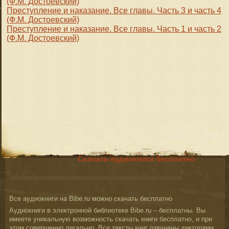
(Ф.М. Достоевский)
Преступление и наказание. Все главы. Часть 3 и часть 4
(Ф.М. Достоевский)
Преступление и наказание. Все главы. Часть 1 и часть 2
(Ф.М. Достоевский)
Скачать аудиокниги бесплатно
Все аудиокниги на Bibe.ru можно скачать бесплатно
Аудиокниги в электронной библиотеке Bibe.ru – бесплатны. Вы
имеете уникальную возможность скачать книги бесплатно, и при
этом совершенно легально. Все тексты книг озвучены дикторами,