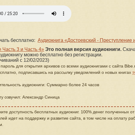
чать бесплатно:
Аудиокнига «Достоевский - Преступление 
 Часть 3 и Часть 4»
Это полная версия аудиокниги.
Скача
удиокнигу можно бесплатно без регистрации.
ачиваний с 12/02/2023)
 пароль для открытия архивов со всеми аудиокнигами с сайта Bibe.
сплатно, подписавшись на рассылку уведомлений о новых книгах
т
тельность аудиокниги: Суммарно более 24 часов
гу озвучил: Александр Синица
ите доступность бесплатных аудиокниг. 100% денег полученных от
лей идет на поддержку и развитие сайта, в том числе на оплату ра
м.