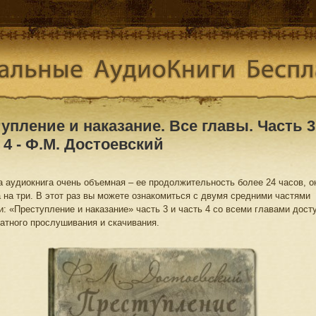
упление и наказание. Все главы. Часть 3
 4 - Ф.М. Достоевский
та аудиокнига очень объемная – ее продолжительность более 24 часов, о
 на три. В этот раз вы можете ознакомиться с двумя средними частями
и: «Преступление и наказание» часть 3 и часть 4 со всеми главами дост
атного прослушивания и скачивания.