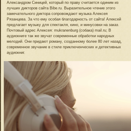
Александром Синицей, который по праву считается одиним из
лучших дикторов сайта Bibe.ru. Выразительное чтение этого
замечательного диктора сопровождают музыка Алексея
Рязанцева. За что ему особая благодарность от сайта! Алексей
предлагает музыку для спектакля, кино, и минусовки на заказ.
Почтовый адрес Алексея: mukranenburg (собака) mail.ru; В
аудиокниге так же звучат современные обработки народных
мелодий. Они придают роману, созданному более 80 лет назад,
современное звучание в стиле приключенческих и детективных
аудиокниг.