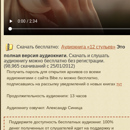
Скачать бесплатно:
Аудиокнига «12 стульев»
Это
полная версия аудиокниги.
Скачать и слушать
аудиокнигу можно бесплатно без регистрации.
(98,965 скачиваний с 25/01/2012)
Получить пароль для открытия архивов со всеми
аудиокнигами с сайта Bibe.ru можно бесплатно,
подписавшись на рассылку уведомлений о новых книгах
тут
Продолжительность аудиокниги: 13 часов
Аудиокнигу озвучил: Александр Синица
Поддержите доступность бесплатных аудиокниг. 100%
денег полученных от слушателей идет на поддержку и