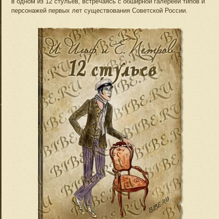
в одном из 12 стульев, встречаясь с обширной галереей типов и
персонажей первых лет существования Советской России.