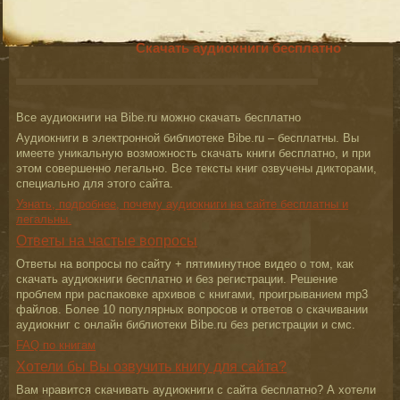
Скачать аудиокниги бесплатно
Все аудиокниги на Bibe.ru можно скачать бесплатно
Аудиокниги в электронной библиотеке Bibe.ru – бесплатны. Вы
имеете уникальную возможность скачать книги бесплатно, и при
этом совершенно легально. Все тексты книг озвучены дикторами,
специально для этого сайта.
Узнать, подробнее, почему аудиокниги на сайте бесплатны и
легальны.
Ответы на частые вопросы
Ответы на вопросы по сайту + пятиминутное видео о том, как
скачать аудиокниги бесплатно и без регистрации. Решение
проблем при распаковке архивов с книгами, проигрыванием mp3
файлов. Более 10 популярных вопросов и ответов о скачивании
аудиокниг с онлайн библиотеки Bibe.ru без регистрации и смс.
FAQ по книгам
Хотели бы Вы озвучить книгу для сайта?
Вам нравится скачивать аудиокниги с сайта бесплатно? А хотели